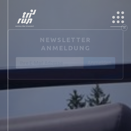
NEWSLETTER
ANMELDUNG
Anmelden