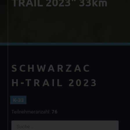
TRAIL 2023" 33km
SCHWARZAC
H-TRAIL 2023
K-33
Teilnehmeranzahl:
76