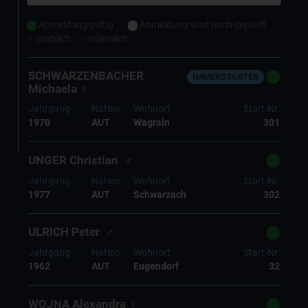
Anmeldung gültig
Anmeldung wird noch geprüft
♀ weiblich ♂ männlich
SCHWARZENBACHER
IMMERSTARTER
Michaela ♀
Jahrgang
Nation
Wohnort
Start-Nr.
1970
AUT
Wagrain
301
UNGER Christian ♂
Jahrgang
Nation
Wohnort
Start-Nr.
1977
AUT
Schwarzach
302
ULRICH Peter ♂
Jahrgang
Nation
Wohnort
Start-Nr.
1962
AUT
Eugendorf
32
WOJNA Alexandra ♀