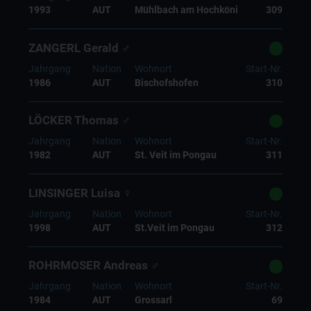
1993
AUT
Mühlbach am Hochköni
309
ZANGERL Gerald ♂
Jahrgang
Nation
Wohnort
Start-Nr.
1986
AUT
Bischofshofen
310
LÖCKER Thomas ♂
Jahrgang
Nation
Wohnort
Start-Nr.
1982
AUT
St. Veit im Pongau
311
LINSINGER Luisa ♀
Jahrgang
Nation
Wohnort
Start-Nr.
1998
AUT
St.Veit im Pongau
312
ROHRMOSER Andreas ♂
Jahrgang
Nation
Wohnort
Start-Nr.
1984
AUT
Grossarl
69